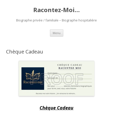
Racontez-Moi…
Biographe privée / familiale – Biographe hospitalière
Aller au contenu principal
Menu
Chèque Cadeau
Chèque Cadeau